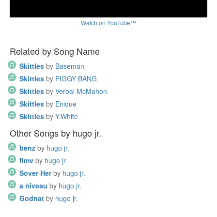
Watch on YouTube™
Related by Song Name
Skittles
by
Baseman
Skittles
by
PIGGY BANG
Skittles
by
Verbal McMahon
Skittles
by
Enique
Skittles
by
Y.White
Other Songs by hugo jr.
benz
by
hugo jr.
flmv
by
hugo jr.
Sover Her
by
hugo jr.
a niveau
by
hugo jr.
Godnat
by
hugo jr.