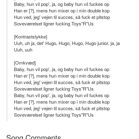
Baby, hun vil pop', ja, og baby hun vil fuckes op
Han er [?], mens hun mixer op i min double kop
Hun ved, jeg' vejen til succes, så fuck et pitstop
Soveværelset ligner fucking Toys"R"Us
[Kontraststykke]
Uuh, uh ja, det' Hugo, Hugo, Hugo, Hugo junior, ja, ja
Uuh, uuh
[Omkvæd]
Baby, hun vil pop', ja, og baby hun vil fuckes op
Han er [?], mens hun mixer op i min double kop
Hun ved, jeg' vejen til succes, så fuck et pitstop
Soveværelset ligner fucking Toys"R"Us
Baby, hun vil pop', ja, og baby hun vil fuckes op
Han er [?], mens hun mixer op i min double kop
Hun ved, jeg' vejen til succes, så fuck et pitstop
Soveværelset ligner fucking Toys"R"Us
Song Comments