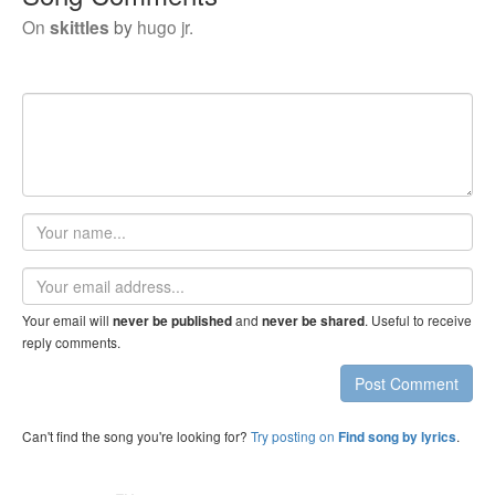
On
skittles
by
hugo jr.
Your
name
Email
address
Your email will
and
. Useful to receive
never be published
never be shared
reply comments.
Post Comment
Can't find the song you're looking for?
Try posting on
.
Find song by lyrics