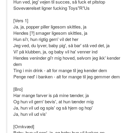
Hun ved, jeg' vejen til succes, så fuck et pitstop
Soveværelset ligner fucking Toys"R"Us
[Vers 1]
Ja, ja, popper piller ligesom skittles, ja
Hendes [?] smager ligesom skittles, ja
Hun si'r, hun rigtig gern' vil det her
Jeg ved, du lyver, baby pig', så bar' stå ved det, ja
Vi' på klubben, ja, og baby vil ha' venner ind
Hendes veninder gi'r mig hoved, selvom jeg ikk' kender
dem
Ting i min drink - alt for mange til jeg kender dem
Penge ned' i banken - alt for mange til jeg gemmer dem
[Bro]
Har mange farver is på mine tænder, ja
Og hun vil gern' bevis', at hun tænder mig
Ja, hun vil ud og spis' og så hjem og hop'
Ja, hun vil ud vis'
[Omkvæd]
Baby, hun vil pop', ja, og baby hun vil fuckes op