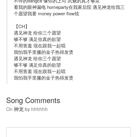
不停的bangce 像你的上司 武魅的真才够晃
看我的眼神漏电 homeparty在我家后院 遇见神龙给我三
个愿望我要 money power flow炫
【CH】
遇见神龙 给你三个愿望
够不够 满足你真的欲望
不用害羞 现在跟我一起唱
我怕我手里攥的金子热得发烫
遇见神龙 给你三个愿望
够不够 满足你真的欲望
不用害羞 现在跟我一起唱
我怕我手里攥的金子热得发烫
Song Comments
On
神龙
by
hhhhhh