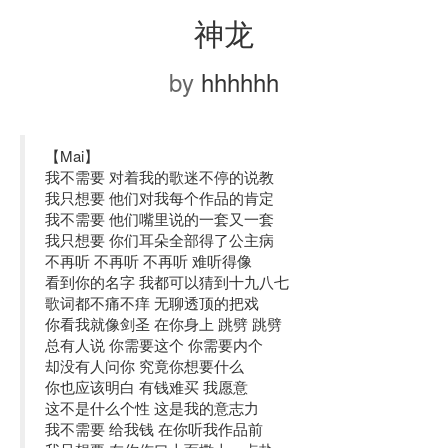
神龙
by
hhhhhh
【Mai】
我不需要 对着我的歌迷不停的说教
我只想要 他们对我每个作品的肯定
我不需要 他们嘴里说的一套又一套
我只想要 你们耳朵全部得了公主病
不再听 不再听 不再听 难听得像
看到你的名字 我都可以猜到十九八七
歌词都不痛不痒 无聊透顶的把戏
你看我就像剑圣 在你身上 跳劈 跳劈
总有人说 你需要这个 你需要内个
却没有人问你 究竟你想要什么
你也应该明白 有钱难买 我愿意
这不是什么个性 这是我的意志力
我不需要 给我钱 在你听我作品前