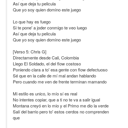
Así que deja tu pelicula
Que yo soy quien domino este juego
Lo que hay es fuego
Si te pone' a joder conmigo te veo luego
Así que deja tu pelicula
Que yo soy quien domino este juego
[Verso 5: Chris G]
Directamente desde Cali, Colombia
Llego El Soldado, el del flow costoso
Poniendo clara a to' esa gente con flow defectuoso
Sé que en la calle de mí mal andan hablando
Pero cuando me ven de frente terminan mamando
Mi estilo es unico, lo mío sí es real
No intentes copiar, que a ti no te va a salir igual
Montana creyó en lo mio y el Primo me dio la verde
Salí del barrio pero to' estos cerdos no comprenden
que