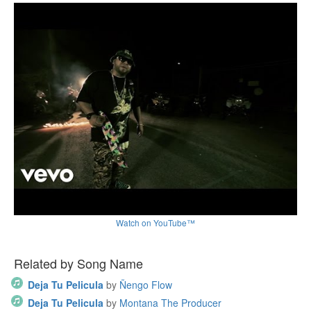
Watch on YouTube™
Related by Song Name
Deja Tu Pelicula
by
Ñengo Flow
Deja Tu Pelicula
by
Montana The Producer