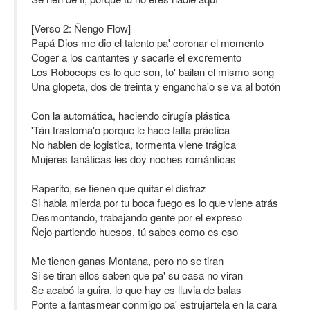
[Verso 2: Ñengo Flow]
Papá Dios me dio el talento pa' coronar el momento
Coger a los cantantes y sacarle el excremento
Los Robocops es lo que son, to' bailan el mismo song
Una glopeta, dos de treinta y engancha'o se va al botón
Con la automática, haciendo cirugía plástica
'Tán trastorna'o porque le hace falta práctica
No hablen de logistica, tormenta viene trágica
Mujeres fanáticas les doy noches románticas
Raperito, se tienen que quitar el disfraz
Si habla mierda por tu boca fuego es lo que viene atrás
Desmontando, trabajando gente por el expreso
Ñejo partiendo huesos, tú sabes como es eso
Me tienen ganas Montana, pero no se tiran
Si se tiran ellos saben que pa' su casa no viran
Se acabó la guira, lo que hay es lluvia de balas
Ponte a fantasmear conmigo pa' estrujartela en la cara