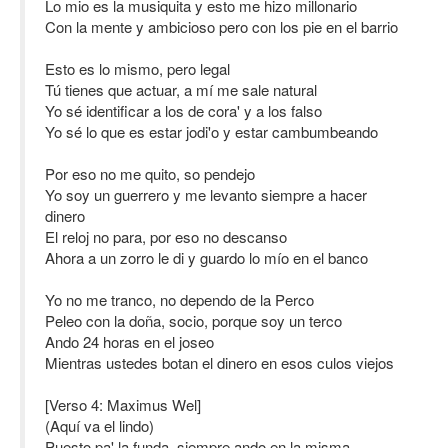
Lo mio es la musiquita y esto me hizo millonario
Con la mente y ambicioso pero con los pie en el barrio
Esto es lo mismo, pero legal
Tú tienes que actuar, a mí me sale natural
Yo sé identificar a los de cora' y a los falso
Yo sé lo que es estar jodi'o y estar cambumbeando
Por eso no me quito, so pendejo
Yo soy un guerrero y me levanto siempre a hacer
dinero
El reloj no para, por eso no descanso
Ahora a un zorro le di y guardo lo mío en el banco
Yo no me tranco, no dependo de la Perco
Peleo con la doña, socio, porque soy un terco
Ando 24 horas en el joseo
Mientras ustedes botan el dinero en esos culos viejos
[Verso 4: Maximus Wel]
(Aquí va el lindo)
Puesto pa' la funda, siempre ando en la misma