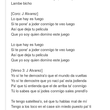
Lambe bicho
[Coro: J Alvarez]
Lo que hay es fuego
Si te pone' a joder conmigo te veo luego
Así que deja tu pelicula
Que yo soy quien domino este juego
Lo que hay es fuego
Si te pone' a joder conmigo te veo luego
Así que deja tu pelicula
Que yo soy quien domino este juego
[Verso 3: J Alvarez]
Yo sí te he demostra'o que el mundo da vueltas
Yo sí te demostre que yo naci pa' esta jodienda
Pa' que tú entienda que el de arriba ta' conmigo
Tú lo sabes que si jodes conmigo sales prendi'o
Te tengo satelitea'o, sé que tu hablas mal de mí
Tengo a los loco en el case sin miedo puesto pa' ti