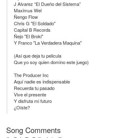
J Alvarez “El Dueño del Sistema”
Maximus Wel
Ñengo Flow
Chris G "El Soldado"
Capital B Records
Ñejo "El Broki"
Y Franco "La Verdadera Maquina"
(Asi que deja tu pelicula
Que yo soy quien domino este juego)
The Producer Inc
Aquí nadie es indispensable
Recuerda tu pasado
Vive el presente
Y disfruta mi futuro
¿Oíste?
Song Comments