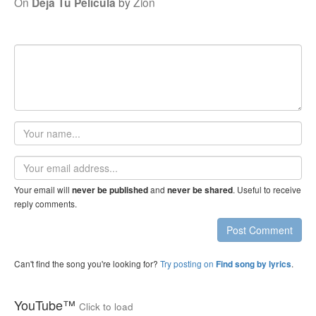
On
Deja Tu Pelicula
by
Zion
Your
name
Email
address
Your email will
and
. Useful to receive
never be published
never be shared
reply comments.
Post Comment
Can't find the song you're looking for?
Try posting on
.
Find song by lyrics
YouTube™
Click to load