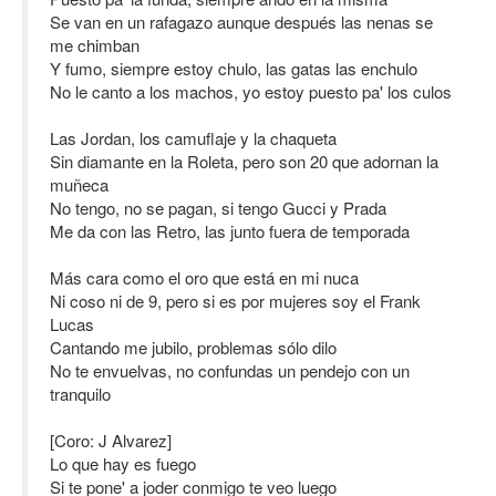
Se van en un rafagazo aunque después las nenas se
me chimban
Y fumo, siempre estoy chulo, las gatas las enchulo
No le canto a los machos, yo estoy puesto pa' los culos
Las Jordan, los camuflaje y la chaqueta
Sin diamante en la Roleta, pero son 20 que adornan la
muñeca
No tengo, no se pagan, si tengo Gucci y Prada
Me da con las Retro, las junto fuera de temporada
Más cara como el oro que está en mi nuca
Ni coso ni de 9, pero si es por mujeres soy el Frank
Lucas
Cantando me jubilo, problemas sólo dilo
No te envuelvas, no confundas un pendejo con un
tranquilo
[Coro: J Alvarez]
Lo que hay es fuego
Si te pone' a joder conmigo te veo luego