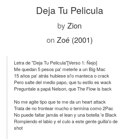
Deja Tu Pelicula
by
Zion
on
Zoé (2001)
Letra de "Deja Tu Pelicula"[Verso 1: Ñejo]
Me quedan 5 pesos pa' meterle a un Big Mac
15 años pa' atrás hubiese si'o manteca o crack
Pero salte del medio papo, que tu estilo es wack
Preguntale a papá Nelson, que The Flow is back
No me agite tipo que te me da un heart attack
Trata de no frontear mucho o termina como 2Pac
No puede faltar jamás el lean y una botella 'e Black
Rompiendo el labio y el culo a este gente guilla'o de
shot