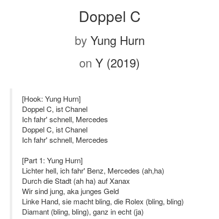
Doppel C
by
Yung Hurn
on
Y (2019)
[Hook: Yung Hurn]
Doppel C, ist Chanel
Ich fahr' schnell, Mercedes
Doppel C, ist Chanel
Ich fahr' schnell, Mercedes
[Part 1: Yung Hurn]
Lichter hell, ich fahr' Benz, Mercedes (ah,ha)
Durch die Stadt (ah ha) auf Xanax
Wir sind jung, aka junges Geld
Linke Hand, sie macht bling, die Rolex (bling, bling)
Diamant (bling, bling), ganz in echt (ja)