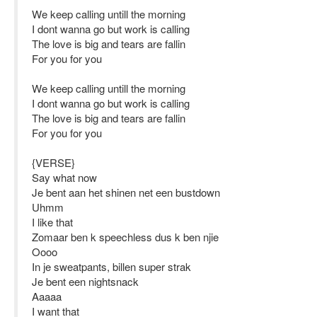
We keep calling untill the morning
I dont wanna go but work is calling
The love is big and tears are fallin
For you for you
We keep calling untill the morning
I dont wanna go but work is calling
The love is big and tears are fallin
For you for you
{VERSE}
Say what now
Je bent aan het shinen net een bustdown
Uhmm
I like that
Zomaar ben k speechless dus k ben njie
Oooo
In je sweatpants, billen super strak
Je bent een nightsnack
Aaaaa
I want that