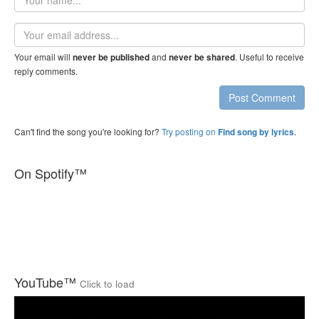
name
Email
address
Your email will
and
. Useful to receive
never be published
never be shared
reply comments.
Post Comment
Can't find the song you're looking for?
Try posting on
.
Find song by lyrics
On Spotify™
YouTube™
Click to load