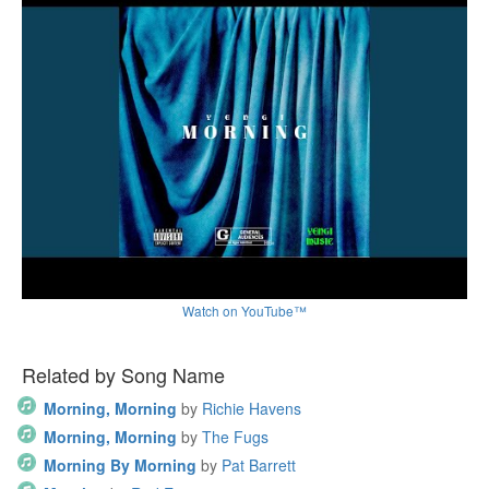
Watch on YouTube™
Related by Song Name
Morning, Morning
by
Richie Havens
Morning, Morning
by
The Fugs
Morning By Morning
by
Pat Barrett