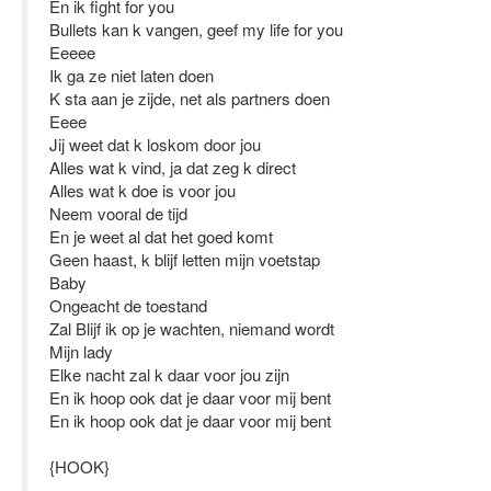
En ik fight for you
Bullets kan k vangen, geef my life for you
Eeeee
Ik ga ze niet laten doen
K sta aan je zijde, net als partners doen
Eeee
Jij weet dat k loskom door jou
Alles wat k vind, ja dat zeg k direct
Alles wat k doe is voor jou
Neem vooral de tijd
En je weet al dat het goed komt
Geen haast, k blijf letten mijn voetstap
Baby
Ongeacht de toestand
Zal Blijf ik op je wachten, niemand wordt
Mijn lady
Elke nacht zal k daar voor jou zijn
En ik hoop ook dat je daar voor mij bent
En ik hoop ook dat je daar voor mij bent
{HOOK}