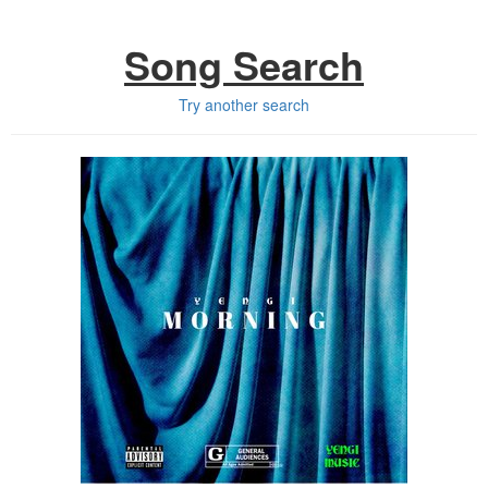
Song Search
Try another search