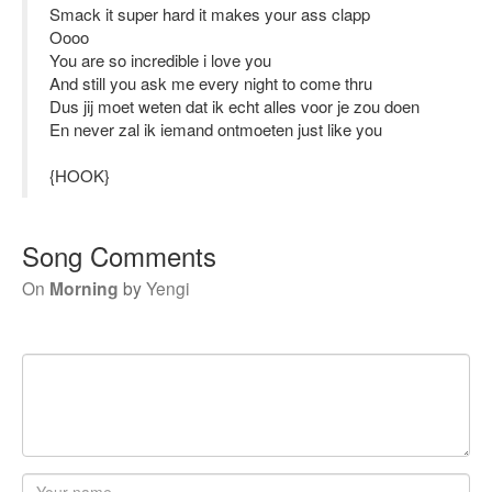
Smack it super hard it makes your ass clapp
Oooo
You are so incredible i love you
And still you ask me every night to come thru
Dus jij moet weten dat ik echt alles voor je zou doen
En never zal ik iemand ontmoeten just like you
{HOOK}
Song Comments
On
Morning
by
Yengi
Your