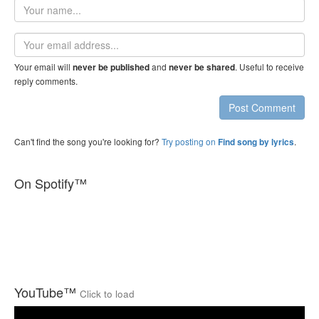
Your
name
Email
address
Your email will
and
. Useful to receive
never be published
never be shared
reply comments.
Post Comment
Can't find the song you're looking for?
Try posting on
.
Find song by lyrics
On Spotify™
YouTube™
Click to load