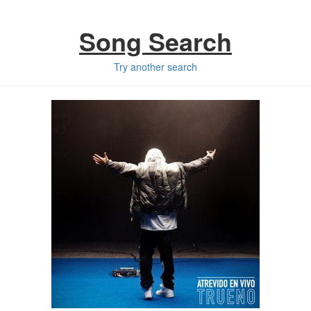
Song Search
Try another search