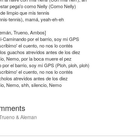
estar pega'o como Nelly (Como Nelly)
 de limpio que mis tennis
nis-tennis), mamá, yeah-eh-eh
lemán, Trueno, Ambos]
-Caminando por el barrio, soy mi GPS
scribimo' el cuento, no nos lo contés
 los guachos atrevidos antes de los diez
cio, Nemo, por la boca muere el pez
por el barrio, soy mi GPS (Ploh, ploh, ploh)
scribimo' el cuento, no nos lo contés
cholos atrevidos antes de los diez
cio, Nemo, shh, silencio, Nemo
mments
Trueno & Aleman