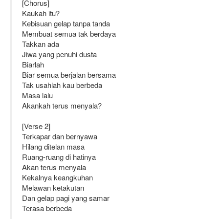
[Chorus]
Kaukah itu?
Kebisuan gelap tanpa tanda
Membuat semua tak berdaya
Takkan ada
Jiwa yang penuhi dusta
Biarlah
Biar semua berjalan bersama
Tak usahlah kau berbeda
Masa lalu
Akankah terus menyala?
[Verse 2]
Terkapar dan bernyawa
Hilang ditelan masa
Ruang-ruang di hatinya
Akan terus menyala
Kekalnya keangkuhan
Melawan ketakutan
Dan gelap pagi yang samar
Terasa berbeda