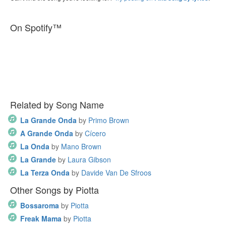
On Spotify™
Related by Song Name
La Grande Onda
by
Primo Brown
A Grande Onda
by
Cícero
La Onda
by
Mano Brown
La Grande
by
Laura Gibson
La Terza Onda
by
Davide Van De Sfroos
Other Songs by Piotta
Bossaroma
by
Piotta
Freak Mama
by
Piotta