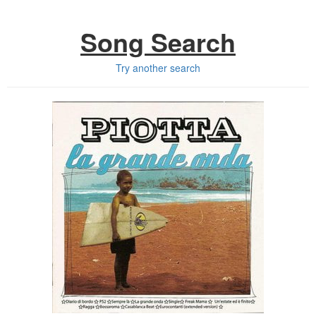
Song Search
Try another search