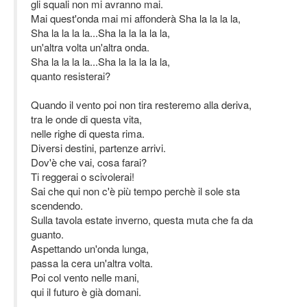
gli squali non mi avranno mai.
Mai quest'onda mai mi affonderà Sha la la la la,
Sha la la la la...Sha la la la la la,
un'altra volta un'altra onda.
Sha la la la la...Sha la la la la la,
quanto resisterai?
Quando il vento poi non tira resteremo alla deriva,
tra le onde di questa vita,
nelle righe di questa rima.
Diversi destini, partenze arrivi.
Dov'è che vai, cosa farai?
Ti reggerai o scivolerai!
Sai che qui non c'è più tempo perchè il sole sta
scendendo.
Sulla tavola estate inverno, questa muta che fa da
guanto.
Aspettando un'onda lunga,
passa la cera un'altra volta.
Poi col vento nelle mani,
qui il futuro è già domani.