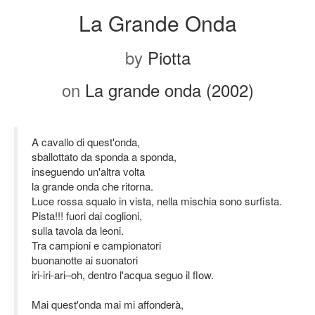
La Grande Onda
by
Piotta
on
La grande onda (2002)
A cavallo di quest'onda,
sballottato da sponda a sponda,
inseguendo un'altra volta
la grande onda che ritorna.
Luce rossa squalo in vista, nella mischia sono surfista.
Pista!!! fuori dai coglioni,
sulla tavola da leoni.
Tra campioni e campionatori
buonanotte ai suonatori
iri-iri-ari–oh, dentro l'acqua seguo il flow.
Mai quest'onda mai mi affonderà,