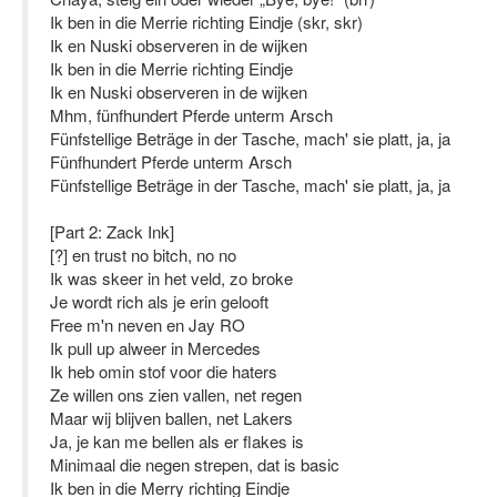
Ik ben in die Merrie richting Eindje (skr, skr)
Ik en Nuski observeren in de wijken
Ik ben in die Merrie richting Eindje
Ik en Nuski observeren in de wijken
Mhm, fünfhundert Pferde unterm Arsch
Fünfstellige Beträge in der Tasche, mach' sie platt, ja, ja
Fünfhundert Pferde unterm Arsch
Fünfstellige Beträge in der Tasche, mach' sie platt, ja, ja
[Part 2: Zack Ink]
[?] en trust no bitch, no no
Ik was skeer in het veld, zo broke
Je wordt rich als je erin gelooft
Free m'n neven en Jay RO
Ik pull up alweer in Mercedes
Ik heb omin stof voor die haters
Ze willen ons zien vallen, net regen
Maar wij blijven ballen, net Lakers
Ja, je kan me bellen als er flakes is
Minimaal die negen strepen, dat is basic
Ik ben in die Merry richting Eindje