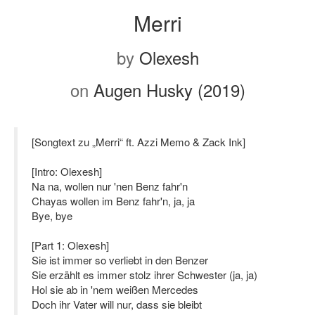
Merri
by
Olexesh
on
Augen Husky (2019)
[Songtext zu „Merri“ ft. Azzi Memo & Zack Ink]
[Intro: Olexesh]
Na na, wollen nur 'nen Benz fahr'n
Chayas wollen im Benz fahr'n, ja, ja
Bye, bye
[Part 1: Olexesh]
Sie ist immer so verliebt in den Benzer
Sie erzählt es immer stolz ihrer Schwester (ja, ja)
Hol sie ab in 'nem weißen Mercedes
Doch ihr Vater will nur, dass sie bleibt