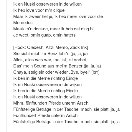
Ik en Nuski observeren in de wijken
Ik heb love voor m'n clique
Maar ik zweer het je, 'k heb meer love voor die
Mercedes
Maak m'n doekoe, maar ik heb dat ding bij
Je weet, omin guap, omin haters
[Hook: Olexesh, Azzi Memo, Zack Ink]
Sie sieht mich im Benz fahr'n (ja, ja, ja)
Alles, alles was war, mal ist, ist vorbei
Das' mein Sound aus mei'm Benzer (ja, ja, ja)
Chaya, steig ein oder wieder „Bye, bye!“ (brr)
Ik ben in die Merrie richting Eindje
Ik en Nuski observeren in de wijken
Ik ben in die Merrie richting Eindje
Ik en Nuski observeren in de wijken
Mhm, fünfhundert Pferde unterm Arsch
Fünfstellige Beträge in der Tasche, mach' sie platt, ja, ja
Fünfhundert Pferde unterm Arsch
Fünfstellige Beträge in der Tasche, mach' sie platt, ja, ja