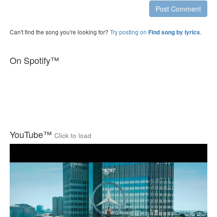
Post Comment
Can't find the song you're looking for?
Try posting on
.
Find song by lyrics
On Spotify™
YouTube™
Click to load