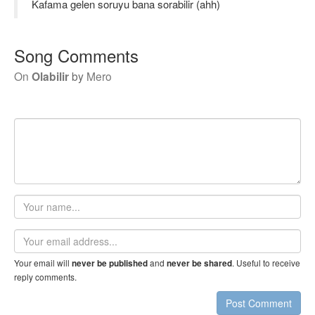
Kafama gelen soruyu bana sorabilir (ahh)
Song Comments
On
Olabilir
by
Mero
Your
name
Email
address
Your email will
and
. Useful to receive
never be published
never be shared
reply comments.
Post Comment