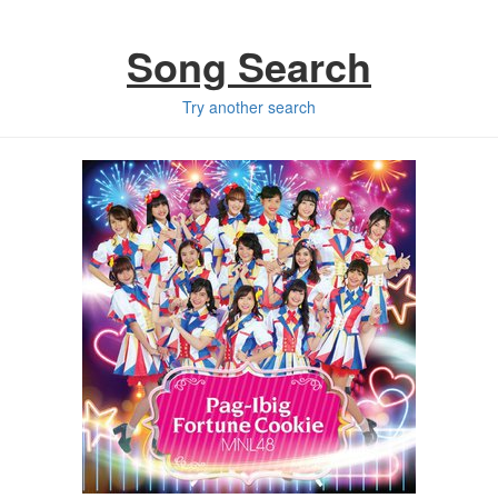
Song Search
Try another search