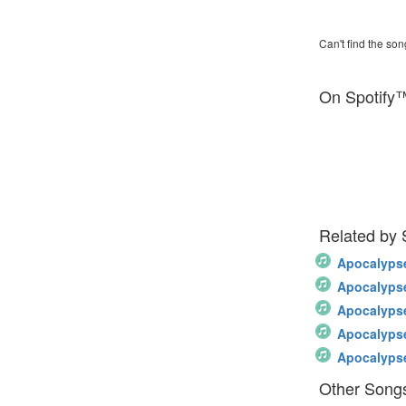
Can't find the son
On Spotify
Related by
Apocalyps
Apocalyps
Apocalyps
Apocalyps
Apocalyps
Other Songs