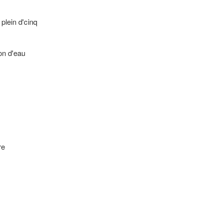
plein d'cinq
on d'eau
re