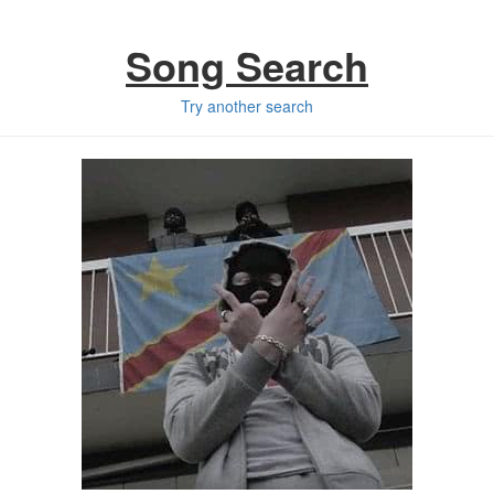
Song Search
Try another search