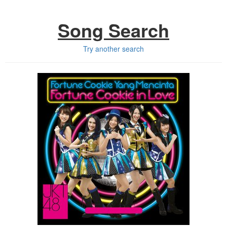
Song Search
Try another search