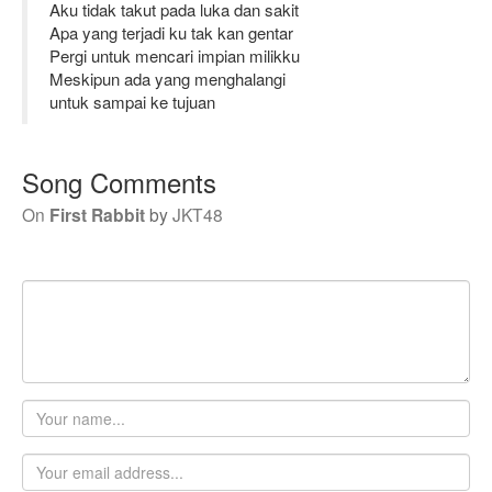
Aku tidak takut pada luka dan sakit
Apa yang terjadi ku tak kan gentar
Pergi untuk mencari impian milikku
Meskipun ada yang menghalangi
untuk sampai ke tujuan
Song Comments
On
First Rabbit
by
JKT48
Your
name
Email
address