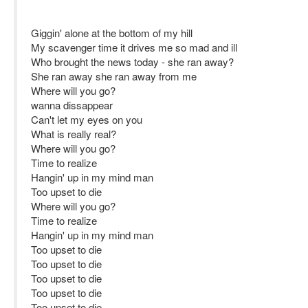
Giggin' alone at the bottom of my hill
My scavenger time it drives me so mad and ill
Who brought the news today - she ran away?
She ran away she ran away from me
Where will you go?
wanna dissappear
Can't let my eyes on you
What is really real?
Where will you go?
Time to realize
Hangin' up in my mind man
Too upset to die
Where will you go?
Time to realize
Hangin' up in my mind man
Too upset to die
Too upset to die
Too upset to die
Too upset to die
Too upset to die