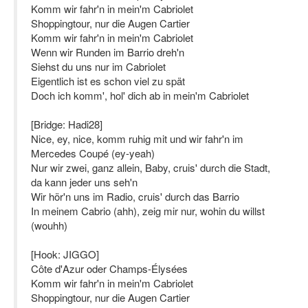
Komm wir fahr'n in mein'm Cabriolet
Shoppingtour, nur die Augen Cartier
Komm wir fahr'n in mein'm Cabriolet
Wenn wir Runden im Barrio dreh'n
Siehst du uns nur im Cabriolet
Eigentlich ist es schon viel zu spät
Doch ich komm', hol' dich ab in mein'm Cabriolet
[Bridge: Hadi28]
Nice, ey, nice, komm ruhig mit und wir fahr'n im
Mercedes Coupé (ey-yeah)
Nur wir zwei, ganz allein, Baby, cruis' durch die Stadt,
da kann jeder uns seh'n
Wir hör'n uns im Radio, cruis' durch das Barrio
In meinem Cabrio (ahh), zeig mir nur, wohin du willst
(wouhh)
[Hook: JIGGO]
Côte d'Azur oder Champs-Élysées
Komm wir fahr'n in mein'm Cabriolet
Shoppingtour, nur die Augen Cartier