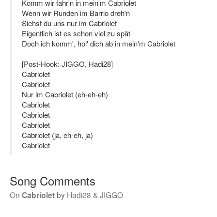
Komm wir fahr'n in mein'm Cabriolet
Wenn wir Runden im Barrio dreh'n
Siehst du uns nur im Cabriolet
Eigentlich ist es schon viel zu spät
Doch ich komm', hol' dich ab in mein'm Cabriolet
[Post-Hook: JIGGO, Hadi28]
Cabriolet
Cabriolet
Nur im Cabriolet (eh-eh-eh)
Cabriolet
Cabriolet
Cabriolet
Cabriolet (ja, eh-eh, ja)
Cabriolet
Song Comments
On
Cabriolet
by
Hadi28 & JIGGO