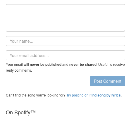
Your
name
Email
address
Your email will
and
. Useful to receive
never be published
never be shared
reply comments.
Post Comment
Can't find the song you're looking for?
Try posting on
.
Find song by lyrics
On Spotify™