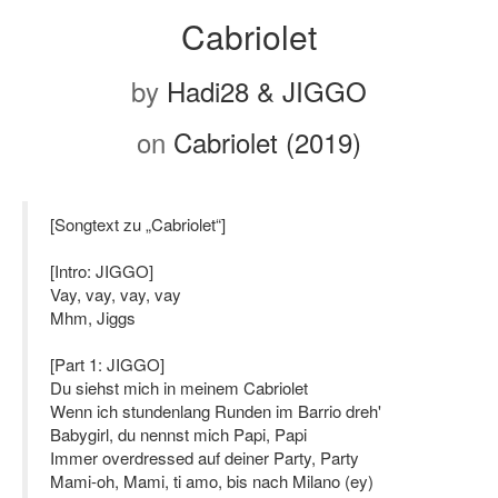
Cabriolet
by
Hadi28 & JIGGO
on
Cabriolet (2019)
[Songtext zu „Cabriolet“]
[Intro: JIGGO]
Vay, vay, vay, vay
Mhm, Jiggs
[Part 1: JIGGO]
Du siehst mich in meinem Cabriolet
Wenn ich stundenlang Runden im Barrio dreh'
Babygirl, du nennst mich Papi, Papi
Immer overdressed auf deiner Party, Party
Mami-oh, Mami, ti amo, bis nach Milano (ey)