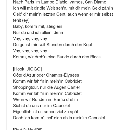
Nach Paris im Lambo Diablo, vamos, San Diamo
Ich will mit dir die Welt seh'n, mit dir mein Geld zähl'n
Geb' dir mein'n letzten Cent, auch wenn er mir selbst
fehlt (ey)
Baby, komm mit, steig ein
Nur du und ich allein, denn
Vay, vay, vay, vay
Du gehst mir seit Stunden durch den Kopf
Vay, vay, vay, vay
Komm, wir dreh'n eine Runde durch den Block
[Hook: JIGGO]
Côte d'Azur oder Champs-Élysées
Komm wir fahr'n in mein'm Cabriolet
Shoppingtour, nur die Augen Cartier
Komm wir fahr'n in mein'm Cabriolet
Wenn wir Runden im Barrio dreh'n
Siehst du uns nur im Cabriolet
Eigentlich ist es schon viel zu spät
Doch ich komm', hol' dich ab in mein'm Cabriolet
[Part 2: Hadi28]