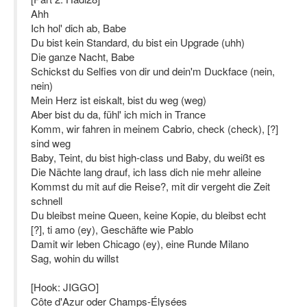
Ahh
Ich hol' dich ab, Babe
Du bist kein Standard, du bist ein Upgrade (uhh)
Die ganze Nacht, Babe
Schickst du Selfies von dir und dein'm Duckface (nein,
nein)
Mein Herz ist eiskalt, bist du weg (weg)
Aber bist du da, fühl' ich mich in Trance
Komm, wir fahren in meinem Cabrio, check (check), [?]
sind weg
Baby, Teint, du bist high-class und Baby, du weißt es
Die Nächte lang drauf, ich lass dich nie mehr alleine
Kommst du mit auf die Reise?, mit dir vergeht die Zeit
schnell
Du bleibst meine Queen, keine Kopie, du bleibst echt
[?], ti amo (ey), Geschäfte wie Pablo
Damit wir leben Chicago (ey), eine Runde Milano
Sag, wohin du willst
[Hook: JIGGO]
Côte d'Azur oder Champs-Élysées