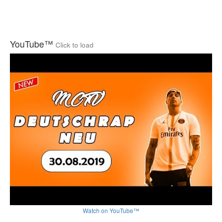
YouTube™
Click to load
Watch on YouTube™