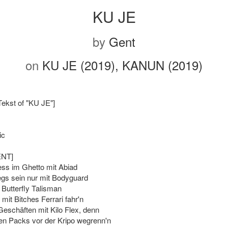
KU JE
by
Gent
on
KU JE (2019), KANUN (2019)
Tekst of "KU JE"]
ic
ENT]
ss im Ghetto mit Abiad
gs sein nur mit Bodyguard
 Butterfly Talisman
mit Bitches Ferrari fahr'n
Geschäften mit Kilo Flex, denn
n Packs vor der Kripo wegrenn'n