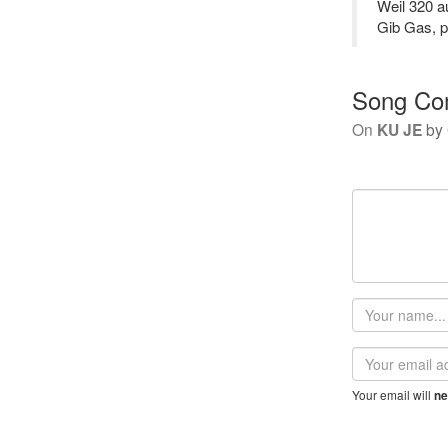
Weil 320 a
Gib Gas, p
Song Co
On
KU JE
by
Your
name
Email
address
Your email will
ne