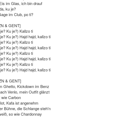
is im Glas, ich bin drauf
da, ku je?
Gage im Club, po ti?
ZN & GENT]
je? Ku je?) Kallzo ti
je? Ku je?) Hajd hajd, kallzo ti
je? Ku je?) Kallzo ti
je? Ku je?) Hajd hajd, kallzo ti
je? Ku je?) Kallzo ti
je? Ku je?) Hajd hajd, kallzo ti
je? Ku je?) Kallzo ti
je? Ku je?) Hajd hajd, kallzo ti
AZN & GENT]
sm Ghetto, Kickdown im Benz
nach Venlo, mein Outfit glänzt
t wie Carbon
ilot, Kafa ist angenehm
er Bühne, die Schlange steh'n
weiß, so wie Chardonnay