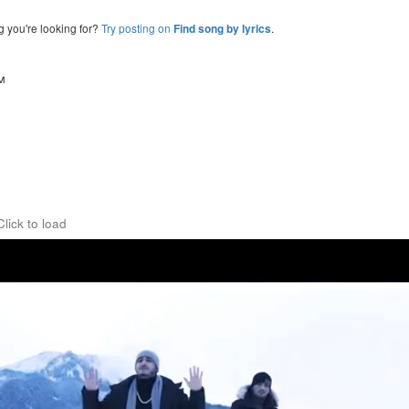
g you're looking for?
Try posting on
.
Find song by lyrics
™
Click to load