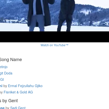
Watch on YouTube™
 Song Name
tinjo
git Doda
GI
ni
by
Ermal Fejzullahu Gjiko
by
Fisniket & Gold AG
s by Gent
ppe
by
Sadi Gent