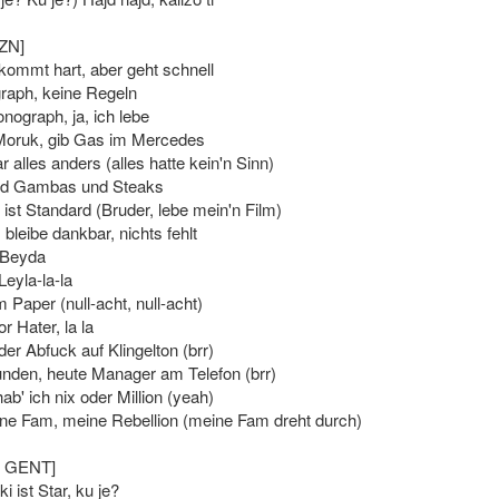
AZN]
kommt hart, aber geht schnell
raph, keine Regeln
nograph, ja, ich lebe
Moruk, gib Gas im Mercedes
 alles anders (alles hatte kein'n Sinn)
nd Gambas und Steaks
 ist Standard (Bruder, lebe mein'n Film)
bleibe dankbar, nichts fehlt
 Beyda
Leyla-la-la
m Paper (null-acht, null-acht)
r Hater, la la
er Abfuck auf Klingelton (brr)
den, heute Manager am Telefon (brr)
b' ich nix oder Million (yeah)
e Fam, meine Rebellion (meine Fam dreht durch)
: GENT]
i ist Star, ku je?