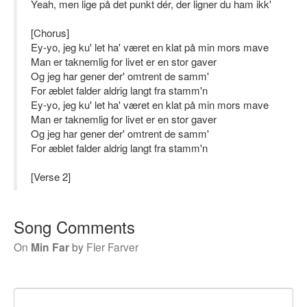
Yeah, men lige på det punkt dér, der ligner du ham ikk'
[Chorus]
Ey-yo, jeg ku' let ha' været en klat på min mors mave
Man er taknemlig for livet er en stor gaver
Og jeg har gener der' omtrent de samm'
For æblet falder aldrig langt fra stamm'n
Ey-yo, jeg ku' let ha' været en klat på min mors mave
Man er taknemlig for livet er en stor gaver
Og jeg har gener der' omtrent de samm'
For æblet falder aldrig langt fra stamm'n
[Verse 2]
Song Comments
On
Min Far
by
Fler Farver