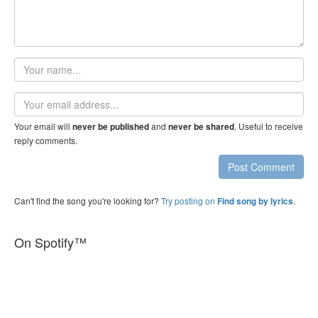
Your
name
Email
address
Your email will
and
. Useful to receive
never be published
never be shared
reply comments.
Post Comment
Can't find the song you're looking for?
Try posting on
.
Find song by lyrics
On Spotify™