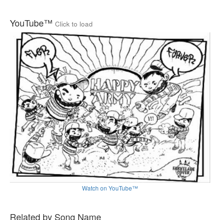
YouTube™
Click to load
Watch on YouTube™
Related by Song Name