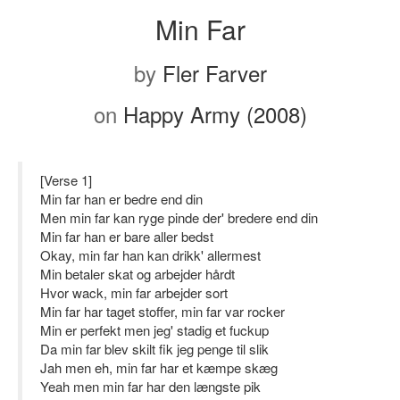
Min Far
by
Fler Farver
on
Happy Army (2008)
[Verse 1]
Min far han er bedre end din
Men min far kan ryge pinde der' bredere end din
Min far han er bare aller bedst
Okay, min far han kan drikk' allermest
Min betaler skat og arbejder hårdt
Hvor wack, min far arbejder sort
Min far har taget stoffer, min far var rocker
Min er perfekt men jeg' stadig et fuckup
Da min far blev skilt fik jeg penge til slik
Jah men eh, min far har et kæmpe skæg
Yeah men min far har den længste pik