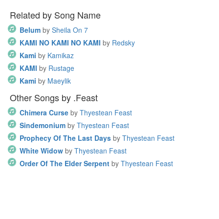
Related by Song Name
Belum
by
Sheila On 7
KAMI NO KAMI NO KAMI
by
Redsky
Kami
by
Kamikaz
KAMI
by
Rustage
Kami
by
Maeylik
Other Songs by .Feast
Chimera Curse
by
Thyestean Feast
Sindemonium
by
Thyestean Feast
Prophecy Of The Last Days
by
Thyestean Feast
White Widow
by
Thyestean Feast
Order Of The Elder Serpent
by
Thyestean Feast