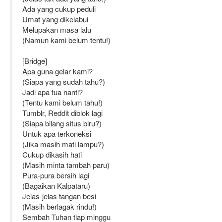
Ada yang cukup peduli
Umat yang dikelabui
Melupakan masa lalu
(Namun kami belum tentu!)
[Bridge]
Apa guna gelar kami?
(Siapa yang sudah tahu?)
Jadi apa tua nanti?
(Tentu kami belum tahu!)
Tumblr, Reddit diblok lagi
(Siapa bilang situs biru?)
Untuk apa terkoneksi
(Jika masih mati lampu?)
Cukup dikasih hati
(Masih minta tambah paru)
Pura-pura bersih lagi
(Bagaikan Kalpataru)
Jelas-jelas tangan besi
(Masih berlagak rindu!)
Sembah Tuhan tiap minggu