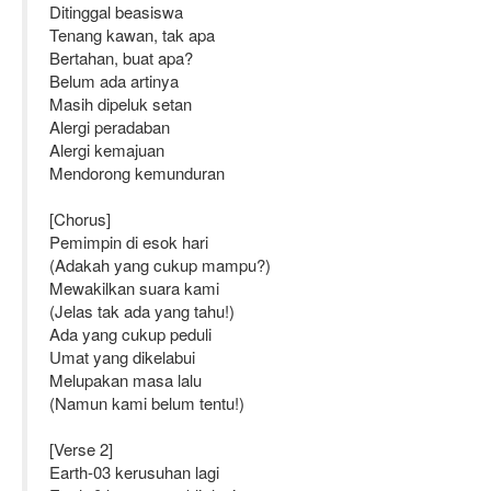
Ditinggal beasiswa
Tenang kawan, tak apa
Bertahan, buat apa?
Belum ada artinya
Masih dipeluk setan
Alergi peradaban
Alergi kemajuan
Mendorong kemunduran
[Chorus]
Pemimpin di esok hari
(Adakah yang cukup mampu?)
Mewakilkan suara kami
(Jelas tak ada yang tahu!)
Ada yang cukup peduli
Umat yang dikelabui
Melupakan masa lalu
(Namun kami belum tentu!)
[Verse 2]
Earth-03 kerusuhan lagi