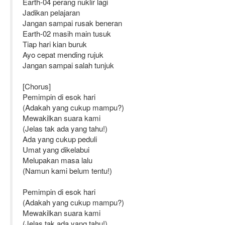
Earth-04 perang nuklir lagi
Jadikan pelajaran
Jangan sampai rusak beneran
Earth-02 masih main tusuk
Tiap hari kian buruk
Ayo cepat mending rujuk
Jangan sampai salah tunjuk
[Chorus]
Pemimpin di esok hari
(Adakah yang cukup mampu?)
Mewakilkan suara kami
(Jelas tak ada yang tahu!)
Ada yang cukup peduli
Umat yang dikelabui
Melupakan masa lalu
(Namun kami belum tentu!)
Pemimpin di esok hari
(Adakah yang cukup mampu?)
Mewakilkan suara kami
(Jelas tak ada yang tahu!)