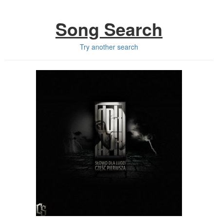
Song Search
Try another search