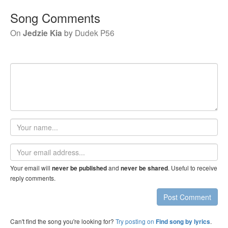
Song Comments
On
Jedzie Kia
by
Dudek P56
Your
name
Email
address
Your email will
and
. Useful to receive
never be published
never be shared
reply comments.
Post Comment
Can't find the song you're looking for?
Try posting on
.
Find song by lyrics