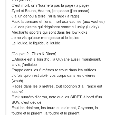
C'est mort, on n'tournera pas la page (la page)
Zyed et Bouna, Adama, j'en passe (j'en passe)
J'ai un genou à terre, j'ai la rage (la rage)
Fuck la censure et tiens, mort aux vaches (aux vaches)
J'ai des pirates qui dégainent comme Lucky (Lucky)
Méchants sportifs qui sont dans les low kicks
Je ne vis qu'pour mon gosse et le liquide
Le liquide, le liquide, le liquide
[Couplet 2 : Zikxo & Dinos]
L'Afrique est si loin d'ici, la Guyane aussi, maintenant,
la vie, j'anticipe
Frappe dans les 6 mètres te troue dans les orifices
J'crois qu'on est ciblé, vos corps dans les civières
(wouh)
Rages dans les 6 mètres, tout l'pognon d'la France est
lessivé
Fuck numéro d'écrou, note que les SIRET, à bord d'un
SUV, c'est décidé
Faut les décimer, les tours et le ciment, Cayenne, la
foudre et le piment (la foudre et le piment)