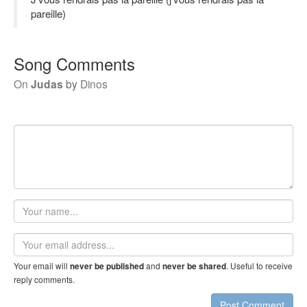
pareille)
Song Comments
On
Judas
by
Dinos
Your
name
Email
address
Your email will
and
. Useful to receive
never be published
never be shared
reply comments.
Post Comment