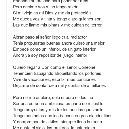
Esconde su maldad para poder ser más
Pero decime vos si no tengo razón
Si mi viejo es mi Dios y me da protección
Me queda voz y tinta y tengo claro quienes son
Las que llamo mis pintas y me cuidan del terror
Abran paso al señor llego cual radiactor
Tenia propuestas buenas ahora quiero una mejor
Empecé como un inferior, de un gato inferior
Ahora ya soy repositor del juego interior
Quiero llegar a Don como el señor Corleone
Tener cien trabajando atropellando los portones
Vivir de vacaciones, escribir más canciones
Dejarme de contar de a mil y contar de a millones
Pero no me acelero, solo espero el destino
Ser una persona ambiciosa es parte de mi estilo
Tengo proyectos y mis textos con los que vacilo
Tengo contactos con los bancos negros clandestinos
Y compro pan de a kilos, siempre lleno la mesa
Me gusta el vicio, las mujeres, la naturaleza