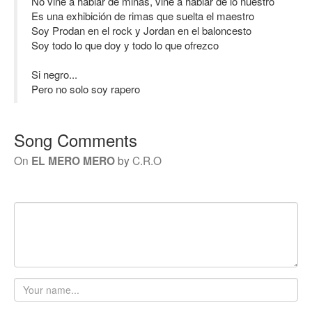
No vine a hablar de minas, vine a hablar de lo nuestro
Es una exhibición de rimas que suelta el maestro
Soy Prodan en el rock y Jordan en el baloncesto
Soy todo lo que doy y todo lo que ofrezco
Si negro...
Pero no solo soy rapero
Song Comments
On
EL MERO MERO
by
C.R.O
Your
name