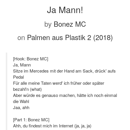
Ja Mann!
by
Bonez MC
on
Palmen aus Plastik 2 (2018)
[Hook: Bonez MC]
Ja, Mann
Sitze im Mercedes mit der Hand am Sack, drück' aufs
Pedal
Für alle meine Taten werd' ich früher oder später
bezahl'n (what)
Aber würde es genauso machen, hätte ich noch einmal
die Wahl
Jaa, ahh
[Part 1: Bonez MC]
Ahh, du findest mich im Internet (ja, ja, ja)