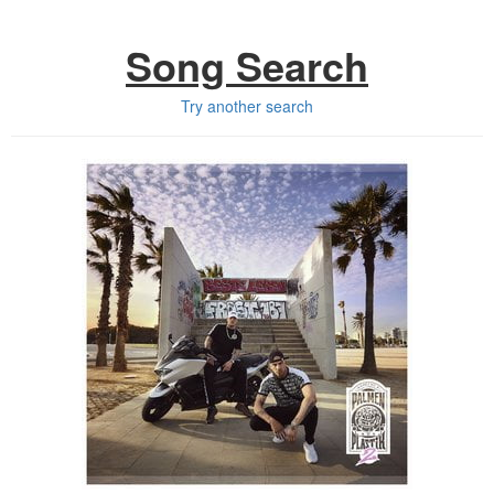
Song Search
Try another search