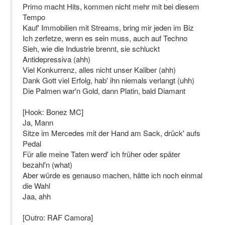
Primo macht Hits, kommen nicht mehr mit bei diesem
Tempo
Kauf' Immobilien mit Streams, bring mir jeden im Biz
Ich zerfetze, wenn es sein muss, auch auf Techno
Sieh, wie die Industrie brennt, sie schluckt
Antidepressiva (ahh)
Viel Konkurrenz, alles nicht unser Kaliber (ahh)
Dank Gott viel Erfolg, hab' ihn niemals verlangt (uhh)
Die Palmen war'n Gold, dann Platin, bald Diamant
[Hook: Bonez MC]
Ja, Mann
Sitze im Mercedes mit der Hand am Sack, drück' aufs
Pedal
Für alle meine Taten werd' ich früher oder später
bezahl'n (what)
Aber würde es genauso machen, hätte ich noch einmal
die Wahl
Jaa, ahh
[Outro: RAF Camora]