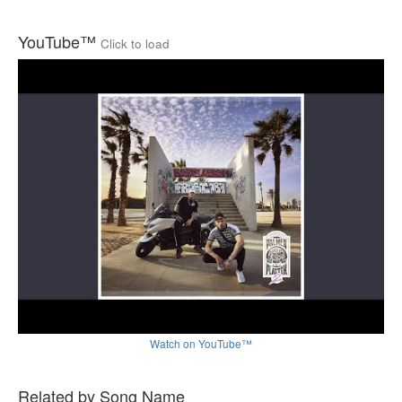
YouTube™
Click to load
Watch on YouTube™
Related by Song Name