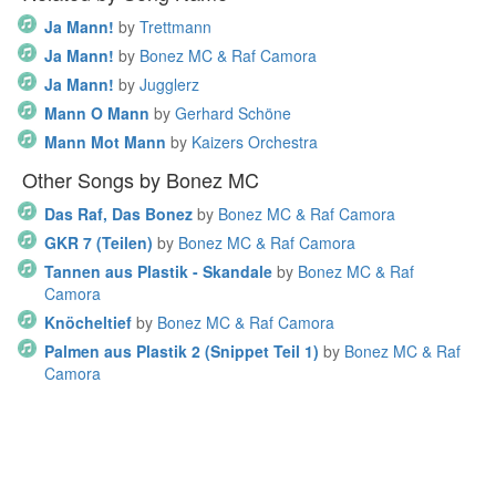
Ja Mann!
by
Trettmann
Ja Mann!
by
Bonez MC & Raf Camora
Ja Mann!
by
Jugglerz
Mann O Mann
by
Gerhard Schöne
Mann Mot Mann
by
Kaizers Orchestra
Other Songs by Bonez MC
Das Raf, Das Bonez
by
Bonez MC & Raf Camora
GKR 7 (Teilen)
by
Bonez MC & Raf Camora
Tannen aus Plastik - Skandale
by
Bonez MC & Raf
Camora
Knöcheltief
by
Bonez MC & Raf Camora
Palmen aus Plastik 2 (Snippet Teil 1)
by
Bonez MC & Raf
Camora