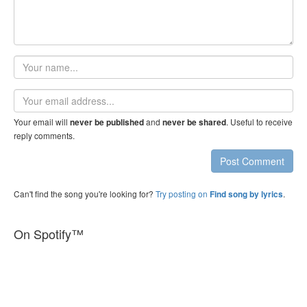
Your
name
Email
address
Your email will
and
. Useful to receive
never be published
never be shared
reply comments.
Post Comment
Can't find the song you're looking for?
Try posting on
.
Find song by lyrics
On Spotify™