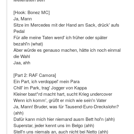
[Hook: Bonez MC]
Ja, Mann
Sitze im Mercedes mit der Hand am Sack, drück' aufs
Pedal
Für alle meine Taten werd' ich früher oder später
bezahl'n (what)
Aber würde es genauso machen, hätte ich noch einmal
die Wahl
Jaa, ahh
[Part 2: RAF Camora]
Ein Part, ich verdoppel' mein Para
Chill' im Park, trag' Jogger von Kappa
Kleiner bast*rd macht hart, sucht Krieg undercover
Wenn ich komm', grüßt er mich wie sein'n Vater
Ja, Mann! Bruder, was für Tausend-Euro-Dreckslohn?
(ahh)
Dafür kann mich hier niemand ausm Bett hol'n (ahh)
Superstar, jeder kennt uns im Belgo (ahh)
Stell'n uns niemals an, auch nicht bei Netto (ahh)