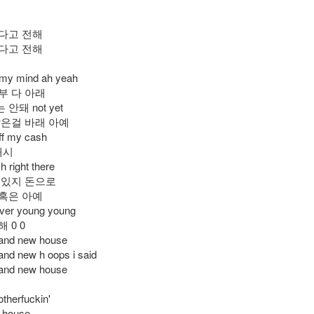
간다고 전해
간다고 전해
my mind ah yeah
부 다 아래
안돼 not yet
많은걸 바래 아예
off my cash
캐시
right there
 있지 돈으로
 혹은 아예
ever young young
 0 0
rand new house
rand new h oops i said
rand new house
otherfuckin'
 house