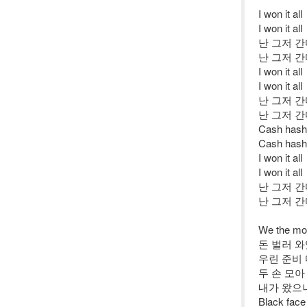
I won it all
I won it all
난 그저 
난 그저 
I won it all
I won it all
난 그저 
난 그저 
Cash hash
Cash hash
I won it all
I won it all
난 그저 
난 그저 
We the mo
돈 벌러 
우린 준비
두 손 모아
내가 왔으
Black f