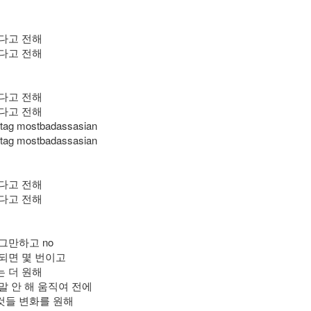
간다고 전해
간다고 전해
간다고 전해
간다고 전해
tag mostbadassasian
tag mostbadassasian
간다고 전해
간다고 전해
그만하고 no
 되면 몇 번이고
는 더 원해
말 안 해 움직여 전에
것들 변화를 원해