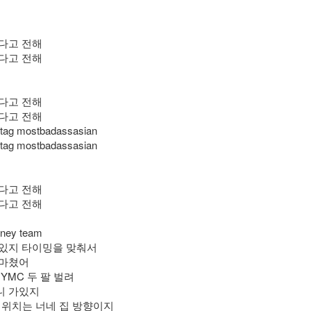
간다고 전해
간다고 전해
간다고 전해
간다고 전해
tag mostbadassasian
tag mostbadassasian
간다고 전해
간다고 전해
ney team
와있지 타이밍을 맞춰서
 마쳤어
 YMC 두 팔 벌려
니 가있지
ace 위치는 너네 집 방향이지