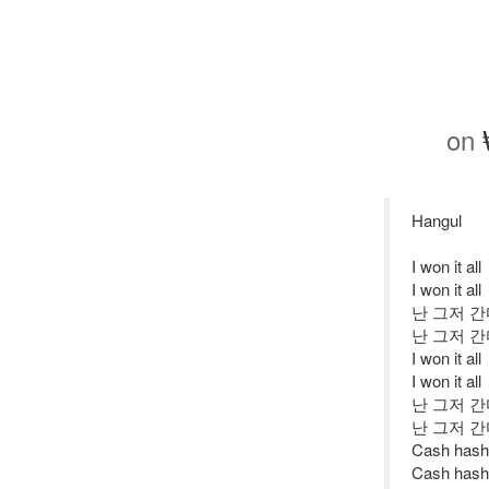
on
Hangul
I won it all
I won it all
난 그저 
난 그저 
I won it all
I won it all
난 그저 
난 그저 
Cash hash
Cash hash