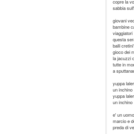
copre la vo
sabbia sull
giovani vec
bambine ca
viaggiatori 
questa ser
balli cretin
gioco dei m
la jacuzzi d
tutte in m
a sputtanar
yuppa laler
un inchino 
yuppa laler
un inchino
e' un uomo
marcio e d
preda di ver