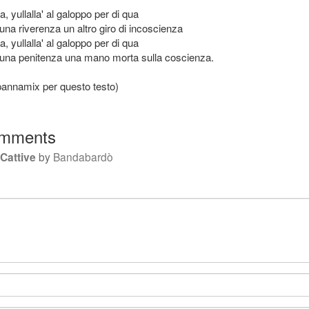
a, yullalla' al galoppo per di qua
una riverenza un altro giro di incoscienza
a, yullalla' al galoppo per di qua
 una penitenza una mano morta sulla coscienza.
pannamix per questo testo)
mments
Cattive
by
Bandabardò