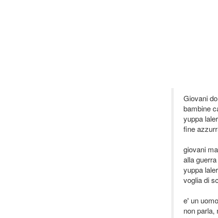
Giovani do
bambine ca
yuppa laler
fine azzur
giovani ma
alla guerra
yuppa laler
voglia di 
e' un uomo
non parla, 