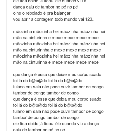
ele fica doido já ficou lélé quando viu a
dança caiu de tambor no pé no pé
olhe o rebolado é pra balançar
vou abrir a contagem todo mundo vai 123...
mãozinha mãozinha hei mãozinha mãozinha hei
mão na cinturinha e mexe mexe mexe mexe
mãozinha mãozinha hei mãozinha mãozinha hei
mão na cinturinnha e mexe mexe mexe mexe
mãozinha mãozinha hei mãozinha mãozinha hei
mão na cinturinha e mexe mexe mexe mexe
que dança é essa que deixe meu corpo suado
foi lá do b@b@do foi lá do b@b@do
fulano em sala não pode ouvir tambor de congo
tambor de congo tambor de congo
que dança é essa que deixa meu corpo suado
foi lá do b@b@do foi lá do b@b@do
fulano em sala não pode ouvir tambor de congo
tambor de congo tambor de congo
ele fica doido já ficou lélé quando viu a dança
caiu de tambor no pé no pé