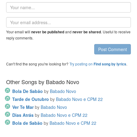
Your
name
Email
address
Your email will
and
. Useful to receive
never be published
never be shared
reply comments.
Post Comment
Can't find the song you're looking for?
Try posting on
.
Find song by lyrics
Other Songs by Babado Novo
Bola De Sabão
by
Babado Novo
Tarde de Outubro
by
Babado Novo e CPM 22
Ver Te Mar
by
Babado Novo
Dias Atrás
by
Babado Novo e CPM 22
Bola de Sabão
by
Babado Novo e CPM 22