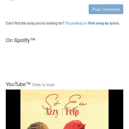
Post Comment
Can't find the song you're looking for?
Try posting on
.
Find song by lyrics
On Spotify™
YouTube™
Click to load