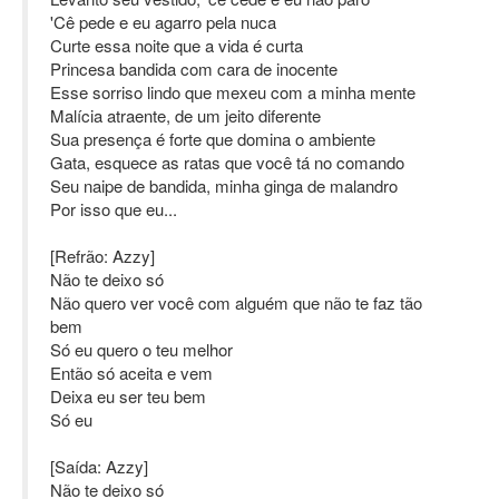
'Cê pede e eu agarro pela nuca
Curte essa noite que a vida é curta
Princesa bandida com cara de inocente
Esse sorriso lindo que mexeu com a minha mente
Malícia atraente, de um jeito diferente
Sua presença é forte que domina o ambiente
Gata, esquece as ratas que você tá no comando
Seu naipe de bandida, minha ginga de malandro
Por isso que eu...
[Refrão: Azzy]
Não te deixo só
Não quero ver você com alguém que não te faz tão
bem
Só eu quero o teu melhor
Então só aceita e vem
Deixa eu ser teu bem
Só eu
[Saída: Azzy]
Não te deixo só