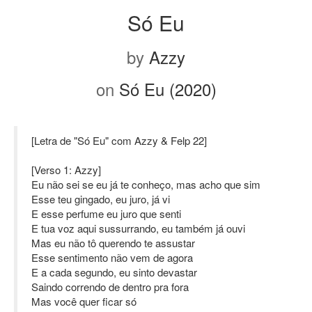
Só Eu
by
Azzy
on
Só Eu (2020)
[Letra de "Só Eu" com Azzy & Felp 22]
[Verso 1: Azzy]
Eu não sei se eu já te conheço, mas acho que sim
Esse teu gingado, eu juro, já vi
E esse perfume eu juro que senti
E tua voz aqui sussurrando, eu também já ouvi
Mas eu não tô querendo te assustar
Esse sentimento não vem de agora
E a cada segundo, eu sinto devastar
Saindo correndo de dentro pra fora
Mas você quer ficar só