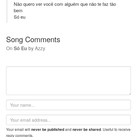
Não quero ver você com alguém que não te faz tão
bem
Só eu
Song Comments
On
Só Eu
by
Azzy
Your
name
Email
address
Your email will
and
. Useful to receive
never be published
never be shared
reply comments.