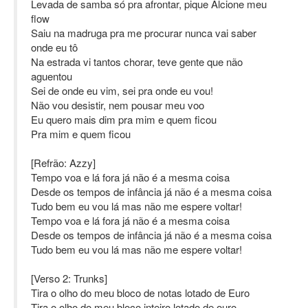
Levada de samba só pra afrontar, pique Alcione meu
flow
Saiu na madruga pra me procurar nunca vai saber
onde eu tô
Na estrada vi tantos chorar, teve gente que não
aguentou
Sei de onde eu vim, sei pra onde eu vou!
Não vou desistir, nem pousar meu voo
Eu quero mais dim pra mim e quem ficou
Pra mim e quem ficou
[Refrão: Azzy]
Tempo voa e lá fora já não é a mesma coisa
Desde os tempos de infância já não é a mesma coisa
Tudo bem eu vou lá mas não me espere voltar!
Tempo voa e lá fora já não é a mesma coisa
Desde os tempos de infância já não é a mesma coisa
Tudo bem eu vou lá mas não me espere voltar!
[Verso 2: Trunks]
Tira o olho do meu bloco de notas lotado de Euro
Tira o olho do meu bloco inteiro lotado de ouro