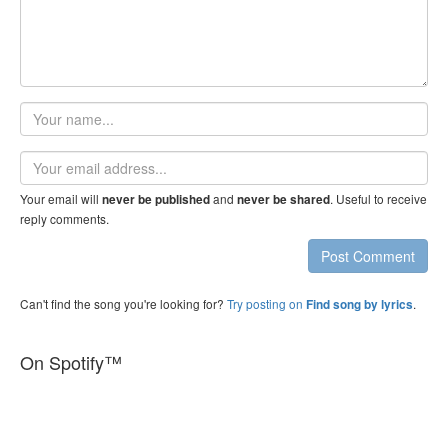
Your
name
Email
address
Your email will
and
. Useful to receive
never be published
never be shared
reply comments.
Post Comment
Can't find the song you're looking for?
Try posting on
.
Find song by lyrics
On Spotify™