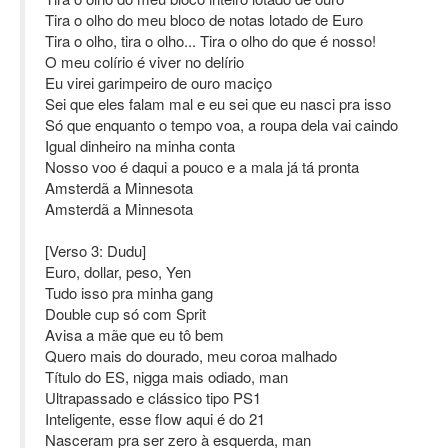
Tira o olho do meu bloco de notas lotado de Euro
Tira o olho, tira o olho... Tira o olho do que é nosso!
O meu colírio é viver no delírio
Eu virei garimpeiro de ouro maciço
Sei que eles falam mal e eu sei que eu nasci pra isso
Só que enquanto o tempo voa, a roupa dela vai caindo
Igual dinheiro na minha conta
Nosso voo é daqui a pouco e a mala já tá pronta
Amsterdã a Minnesota
Amsterdã a Minnesota
[Verso 3: Dudu]
Euro, dollar, peso, Yen
Tudo isso pra minha gang
Double cup só com Sprit
Avisa a mãe que eu tô bem
Quero mais do dourado, meu coroa malhado
Título do ES, nigga mais odiado, man
Ultrapassado e clássico tipo PS1
Inteligente, esse flow aqui é do 21
Nasceram pra ser zero à esquerda, man