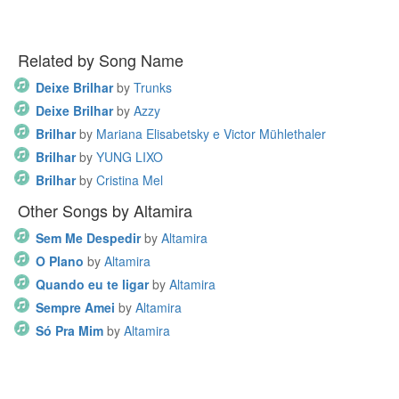
Related by Song Name
Deixe Brilhar
by
Trunks
Deixe Brilhar
by
Azzy
Brilhar
by
Mariana Elisabetsky e Victor Mühlethaler
Brilhar
by
YUNG LIXO
Brilhar
by
Cristina Mel
Other Songs by Altamira
Sem Me Despedir
by
Altamira
O Plano
by
Altamira
Quando eu te ligar
by
Altamira
Sempre Amei
by
Altamira
Só Pra Mim
by
Altamira