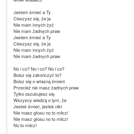
Jestem śmieć a Ty
Cieszysz się, że ja
Nie mam innych żyć
Nie mam żadnych praw
Jestem śmieć a Ty
Cieszysz się, że ja
Nie mam innych żyć
Nie mam żadnych praw
No i co? No i co? No i co?
Boisz się zakończyć to?
Boisz się o własną śmierć
Przecież nie masz żadnych praw
Tylko oszukujesz się
Wszyscy wiedzą o tym, że
Jesteś śmieć, jesteś nikt
Nie masz głosu no to milcz!
Nie masz głosu no to milcz!
No to milcz!