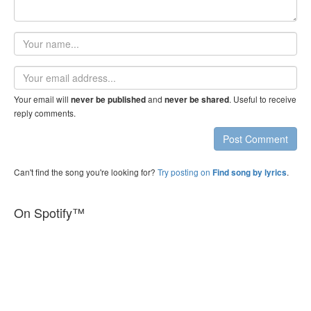
Your
name
Email
address
Your email will
and
. Useful to receive
never be published
never be shared
reply comments.
Post Comment
Can't find the song you're looking for?
Try posting on
.
Find song by lyrics
On Spotify™