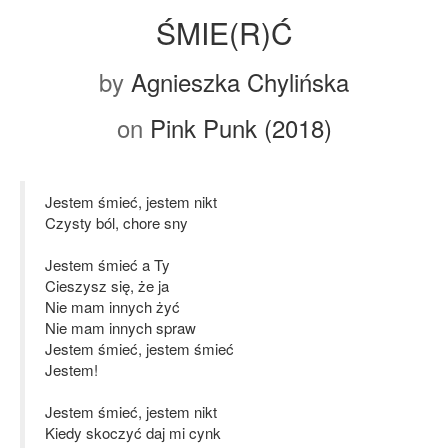
ŚMIE(R)Ć
by
Agnieszka Chylińska
on
Pink Punk (2018)
Jestem śmieć, jestem nikt
Czysty ból, chore sny
Jestem śmieć a Ty
Cieszysz się, że ja
Nie mam innych żyć
Nie mam innych spraw
Jestem śmieć, jestem śmieć
Jestem!
Jestem śmieć, jestem nikt
Kiedy skoczyć daj mi cynk