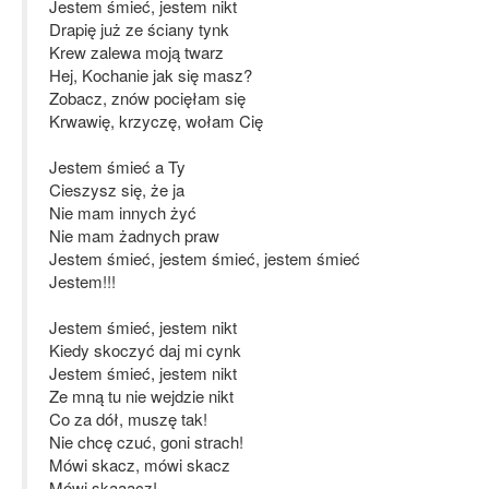
Jestem śmieć, jestem nikt
Drapię już ze ściany tynk
Krew zalewa moją twarz
Hej, Kochanie jak się masz?
Zobacz, znów pocięłam się
Krwawię, krzyczę, wołam Cię
Jestem śmieć a Ty
Cieszysz się, że ja
Nie mam innych żyć
Nie mam żadnych praw
Jestem śmieć, jestem śmieć, jestem śmieć
Jestem!!!
Jestem śmieć, jestem nikt
Kiedy skoczyć daj mi cynk
Jestem śmieć, jestem nikt
Ze mną tu nie wejdzie nikt
Co za dół, muszę tak!
Nie chcę czuć, goni strach!
Mówi skacz, mówi skacz
Mówi skaaacz!