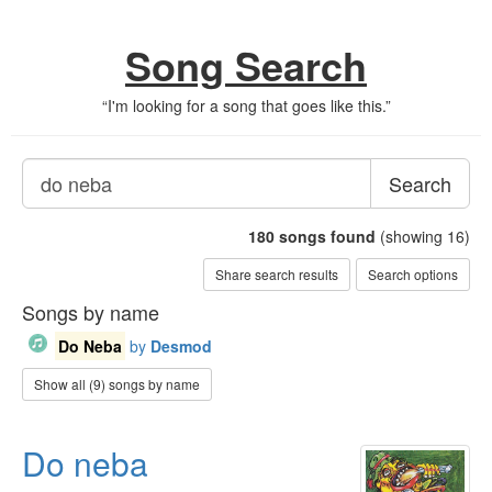
Song Search
“
I'm looking for a song that goes like this.
”
Search
180
songs found
(showing 16)
Share search results
Search options
Songs by name
Do Neba
by
Desmod
Show all (9) songs by name
Do neba